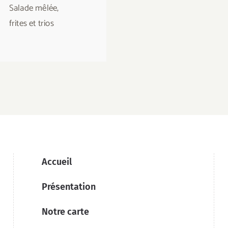
Salade mêlée,
Salade mêlée,
frites et trios
frites et trios
Accueil
Présentation
Notre carte