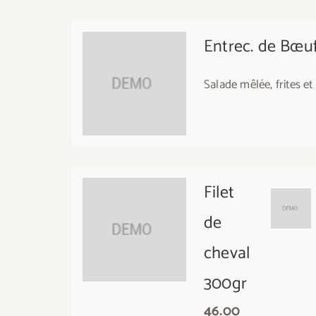
Entrec. de Bœu
Salade mêlée, frites et 
Filet
de
cheval
300gr
46.00