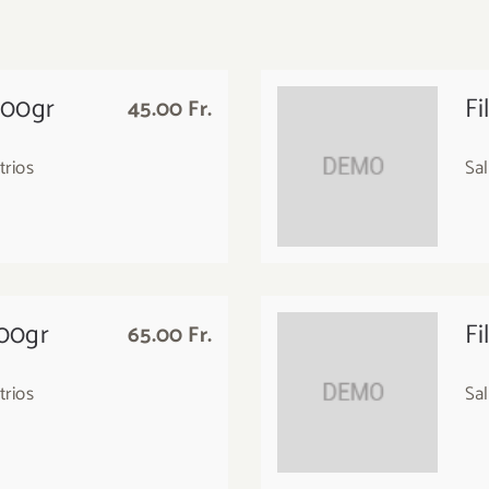
200gr
Fi
45.00 Fr.
trios
Sal
400gr
Fi
65.00 Fr.
trios
Sal