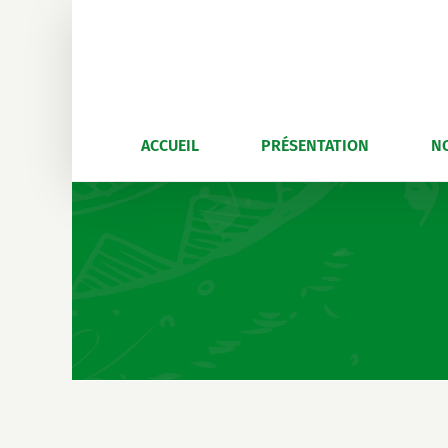
Skip
to
content
ACCUEIL
PRÉSENTATION
N