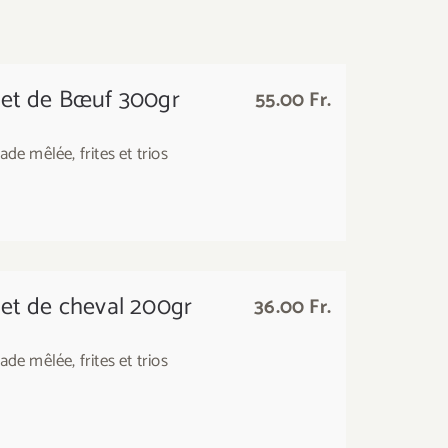
let de Bœuf 300gr
55.00 Fr.
ade mêlée, frites et trios
let de cheval 200gr
36.00 Fr.
ade mêlée, frites et trios