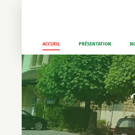
Skip
to
content
ACCUEIL
PRÉSENTATION
N