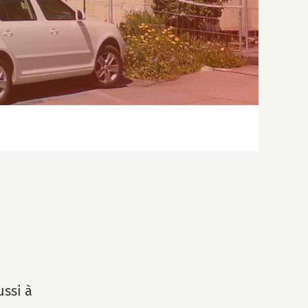
ussi à