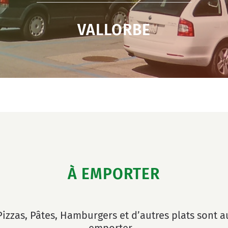
VALLORBE
À EMPORTER
Pizzas
,
Pâtes
,
Hamburgers
et d’autres plats sont a
emporter…