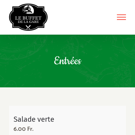
Skip
to
content
Entrées
Salade verte
6.00 Fr.