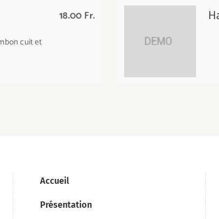
H
18.00 Fr.
mbon cuit et
Accueil
Présentation