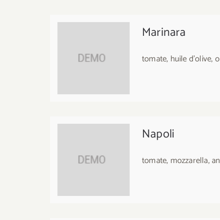
Marinara
tomate, huile d'olive, 
Napoli
tomate, mozzarella, a