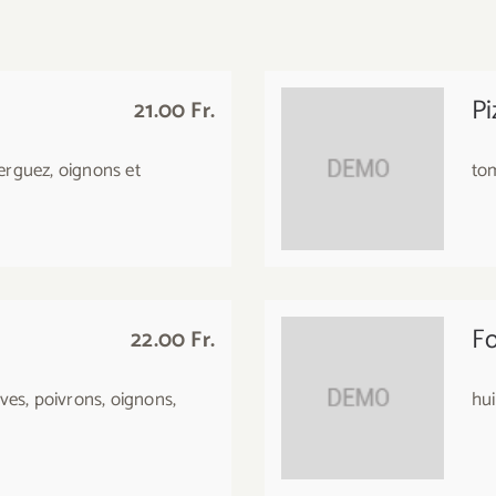
Pi
21.00 Fr.
erguez, oignons et
tom
F
22.00 Fr.
ives, poivrons, oignons,
hui