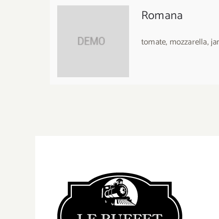
Romana
tomate, mozzarella, ja