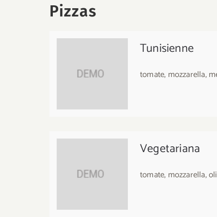
Pizzas
Tunisienne
tomate, mozzarella, m
Vegetariana
tomate, mozzarella, ol