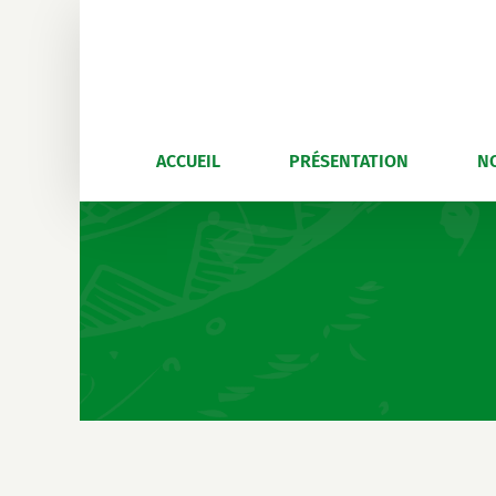
Skip
to
content
ACCUEIL
PRÉSENTATION
N