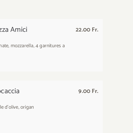
zza Amici
22.00 Fr.
ate, mozzarella, 4 garnitures a
ocaccia
9.00 Fr.
le d'olive, origan