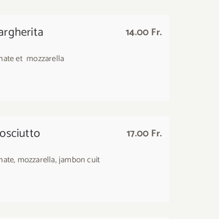
argherita
14.00 Fr.
mate et mozzarella
osciutto
17.00 Fr.
ate, mozzarella, jambon cuit