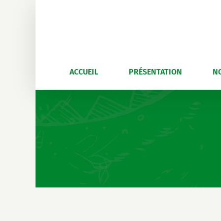
Skip
to
content
ACCUEIL
PRÉSENTATION
N