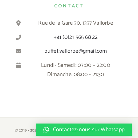
CONTACT
Rue de la Gare 30, 1337 Vallorbe
+41 (0)21 565 68 22
buffet.vallorbe@gmail.com
Lundi- Samedi: 07:00 – 22:00
Dimanche: 08:00 - 21:30
Contactez-nous sur Whatsapp
© 2019 -
2026 | Tous droits réservés | Buffet de la Gare - Vallorbe