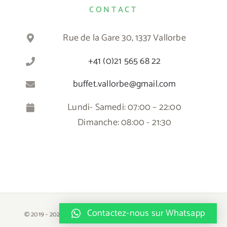
CONTACT
Rue de la Gare 30, 1337 Vallorbe
+41 (0)21 565 68 22
buffet.vallorbe@gmail.com
Lundi- Samedi: 07:00 – 22:00
Dimanche: 08:00 - 21:30
Contactez-nous sur Whatsapp
© 2019 -
2026 | Tous droits réservés | Buffet de la Gare - Vallorbe