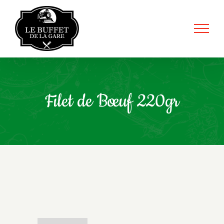
Skip
to
content
Filet de Bœuf 220gr