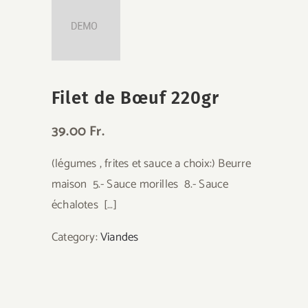
Filet de Bœuf 220gr
39.00 Fr.
(légumes , frites et sauce a choix:) Beurre
maison 5.- Sauce morilles 8.- Sauce
échalotes […]
Category:
Viandes